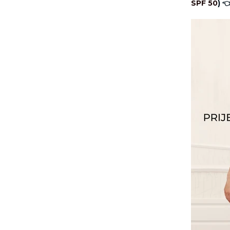
SPF 50
) 