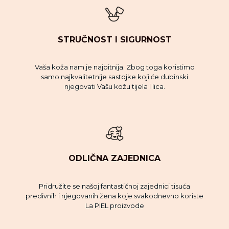
STRUČNOST I SIGURNOST
Vaša koža nam je najbitnija. Zbog toga koristimo
samo najkvalitetnije sastojke koji će dubinski
njegovati Vašu kožu tijela i lica.
ODLIČNA ZAJEDNICA
Pridružite se našoj fantastičnoj zajednici tisuća
predivnih i njegovanih žena koje svakodnevno koriste
La PIEL proizvode