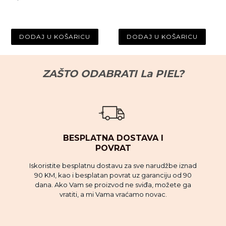
cijena
ZAŠTO ODABRATI La PIEL?
BESPLATNA DOSTAVA I
POVRAT
Iskoristite besplatnu dostavu za sve narudžbe iznad
90 KM, kao i besplatan povrat uz garanciju od 90
dana. Ako Vam se proizvod ne sviđa, možete ga
vratiti, a mi Vama vraćamo novac.