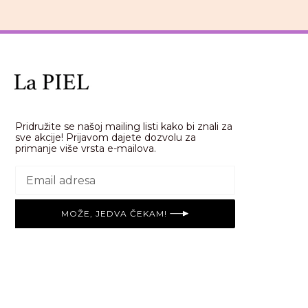
Pridružite se našoj mailing listi kako bi znali za
sve akcije! Prijavom dajete dozvolu za
primanje više vrsta e-mailova.
MOŽE, JEDVA ČEKAM!