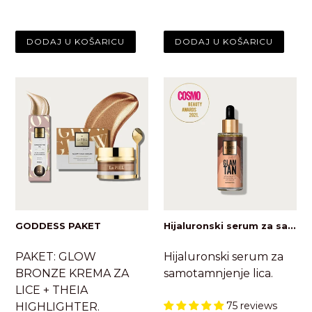
GODDESS PAKET
Hijaluronski serum za sa...
PAKET: GLOW
Hijaluronski serum za
BRONZE KREMA ZA
samotamnjenje lica.
LICE + THEIA
75 reviews
HIGHLIGHTER.