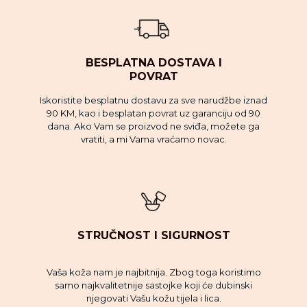
BESPLATNA DOSTAVA I
POVRAT
Iskoristite besplatnu dostavu za sve narudžbe iznad
90 KM, kao i besplatan povrat uz garanciju od 90
dana. Ako Vam se proizvod ne sviđa, možete ga
vratiti, a mi Vama vraćamo novac.
STRUČNOST I SIGURNOST
Vaša koža nam je najbitnija. Zbog toga koristimo
samo najkvalitetnije sastojke koji će dubinski
njegovati Vašu kožu tijela i lica.