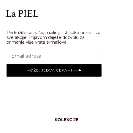
Pridružite se našoj mailing listi kako bi znali za
sve akcije! Prijavom dajete dozvolu za
primanje više vrsta e-mailova.
MOŽE, JEDVA ČEKAM!
KOLEKCIJE
Svi proizvodi