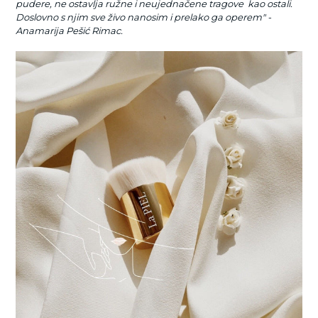
pudere, ne ostavlja ružne i neujednačene tragove kao ostali.
Doslovno s njim sve živo nanosim i prelako ga operem" -
Anamarija Pešić Rimac.