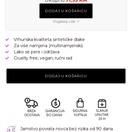
Ukupno:
71,95 KM
DODAJ U KOŠARICU
Pogledaj više
Vrhunska kvaliteta sintetičke dlake
Za više namjena (multinamjenski)
Lako se pere i održava
Cruelty free, vegan, ručni rad
DODAJ U KOŠARICU
Jamstvo povrata novca bez rizika od 90 dana