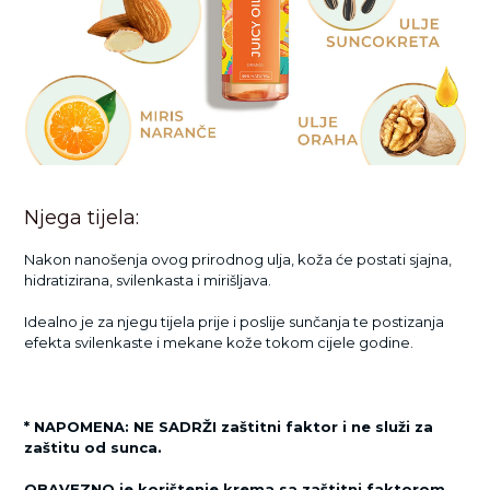
Njega tijela:
Nakon nanošenja ovog prirodnog ulja, koža će postati sjajna,
hidratizirana, svilenkasta i mirišljava.
Idealno je za njegu tijela prije i poslije sunčanja te postizanja
efekta svilenkaste i mekane kože tokom cijele godine.
* NAPOMENA: NE SADRŽI zaštitni faktor i ne služi za
zaštitu od sunca.
OBAVEZNO je korištenje krema sa zaštitni faktorom