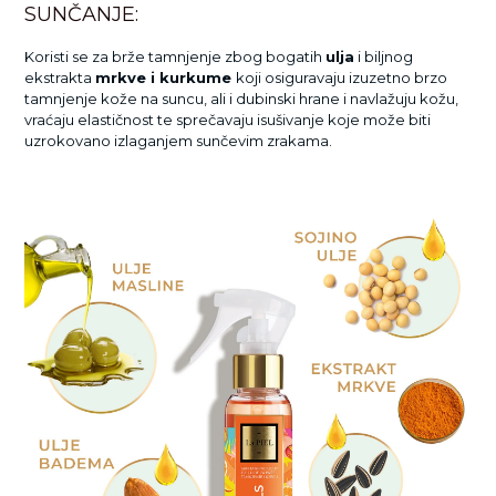
SUNČANJE:
Koristi se za brže tamnjenje zbog bogatih
ulja
i biljnog
ekstrakta
mrkve i kurkume
koji osiguravaju izuzetno brzo
tamnjenje kože na suncu, ali i dubinski hrane
i navlažuju
kožu,
vraćaju elastičnost te sprečavaju isušivanje koje može biti
uzrokovano izlaganjem sunčevim zrakama.