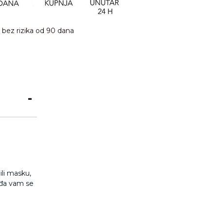
bez rizika od 90 dana
ili masku,
viđa vam se