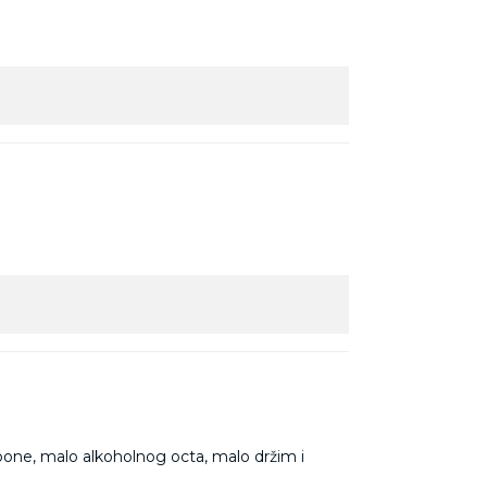
rbone, malo alkoholnog octa, malo držim i