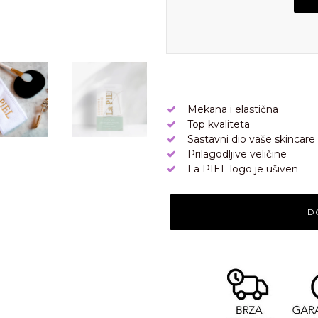
Mekana i elastična
Top kvaliteta
Sastavni dio vaše skincare
Prilagodljive veličine
La PIEL logo je ušiven
D