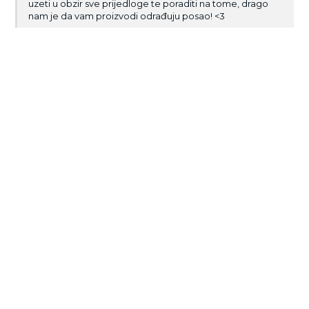
uzeti u obzir sve prijedloge te poraditi na tome, drago
nam je da vam proizvodi odrađuju posao! <3