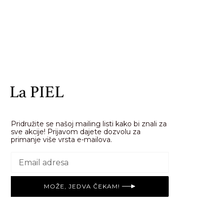
Pridružite se našoj mailing listi kako bi znali za
sve akcije! Prijavom dajete dozvolu za
primanje više vrsta e-mailova.
MOŽE, JEDVA ČEKAM!