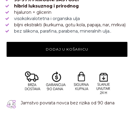
hibrid luksuznog i prirodnog
hijaluron + glicerin
visokokvalotetna i organska ulja
biljni ekstrakti
(kurkuma, gotu kola, papaja, nar, mrkva)
bez silikona, parafina, parabena, mineralnih ulja..
DODAJ U KOŠARICU
Jamstvo povrata novca bez rizika od 90 dana