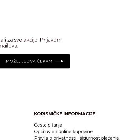
nali za sve akcije! Prijavom
mailova.
MOŽE, JEDVA ČEKAM!
KORISNIČKE INFORMACIJE
Česta pitanja
Opći uvjeti online kupovine
Pravila o privatnosti i sigurnost plaćanja