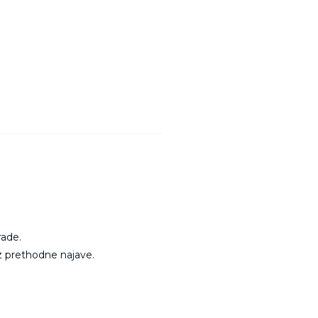
rade.
z prethodne najave.