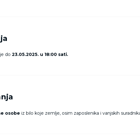
aja
aje do
23.05.2025. u 18:00 sati.
anja
ne osobe
iz bilo koje zemlje, osim zaposlenika i vanjskih suradnik