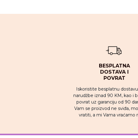
BESPLATNA
DOSTAVA I
POVRAT
Iskoristite besplatnu dostav
narudžbe iznad 90 KM, kao i 
povrat uz garanciju od 90 da
Vam se proizvod ne sviđa, m
vratiti, a mi Vama vraćamo 