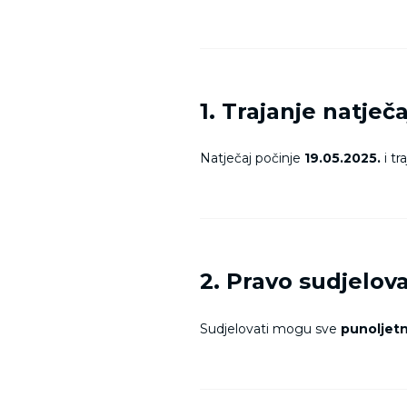
1. Trajanje natječ
Natječaj počinje
19.05.2025.
i tr
2. Pravo sudjelov
Sudjelovati mogu sve
punoljet