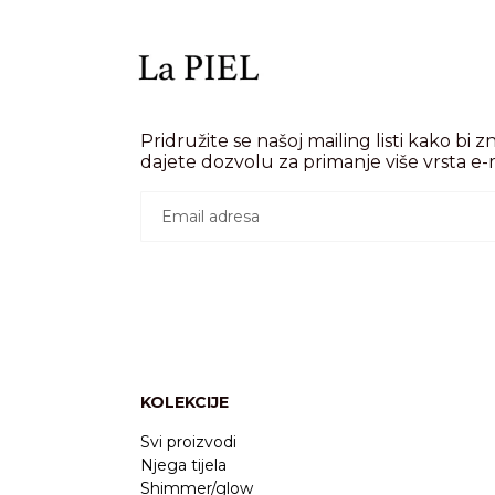
Pridružite se našoj mailing listi kako bi z
dajete dozvolu za primanje više vrsta e-
KOLEKCIJE
Svi proizvodi
Njega tijela
Shimmer/glow