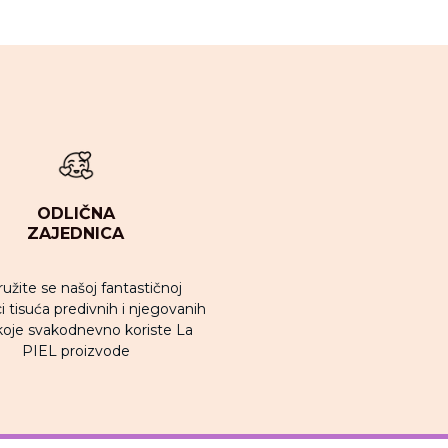
ODLIČNA
ZAJEDNICA
ružite se našoj fantastičnoj
i tisuća predivnih i njegovanih
koje svakodnevno koriste La
PIEL proizvode