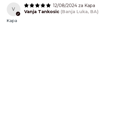
12/08/2024
Kapa
V
Vanja Tankosic
(Banja Luka, BA)
Kapa