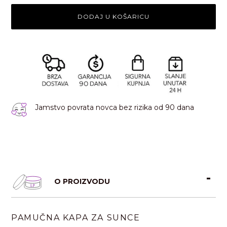
DODAJ U KOŠARICU
Jamstvo povrata novca bez rizika od 90 dana
O PROIZVODU
PAMUČNA KAPA ZA SUNCE