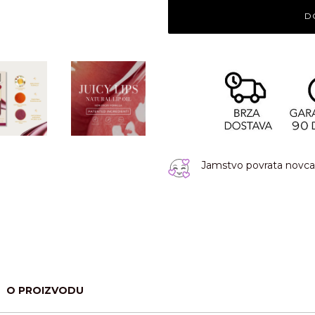
D
Jamstvo povrata novca 
O PROIZVODU