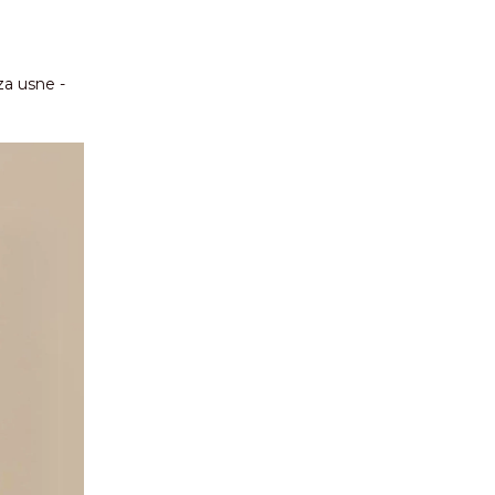
za usne -