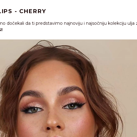
LIPS - CHERRY
 dočekali da ti predstavimo najnoviju i najsočniju kolekciju ulja 
S!