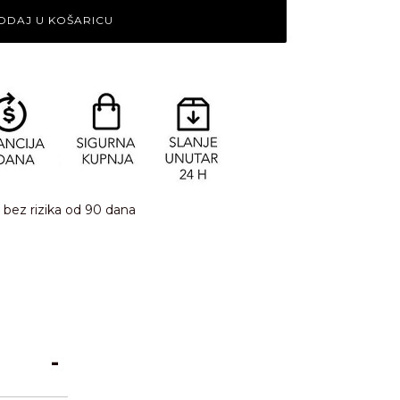
ODAJ U KOŠARICU
bez rizika od 90 dana