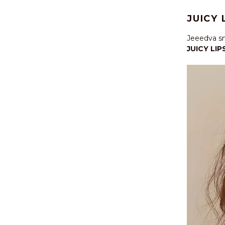
JUICY 
Jeeedva smo
JUICY LIP