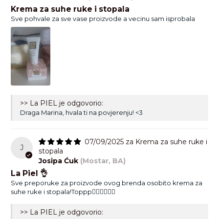
Krema za suhe ruke i stopala
Sve pohvale za sve vase proizvode a vecinu sam isprobala
>> La PIEL je odgovorio:
Draga Marina, hvala ti na povjerenju! <3
07/09/2025
Krema za suhe ruke i
J
stopala
Josipa Ćuk
(Mostar, BA)
La Piel 👌
Sve preporuke za proizvode ovog brenda osobito krema za
suhe ruke i stopala!Toppp👆🏻👆🏻👆🏻
>> La PIEL je odgovorio: