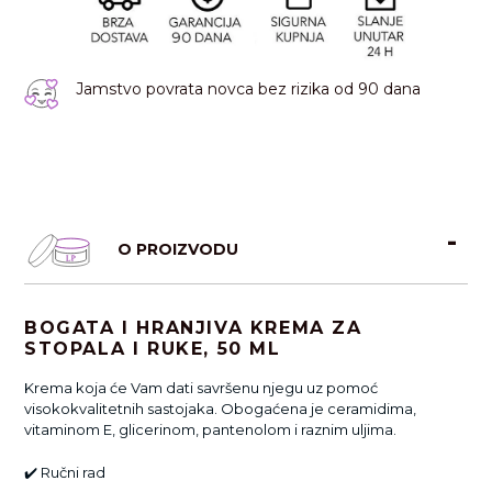
Jamstvo povrata novca bez rizika od 90 dana
O PROIZVODU
BOGATA I HRANJIVA KREMA ZA
STOPALA I RUKE, 50 ML
Krema
koja će Vam dati savršenu njegu uz pomoć
visokokvalitetnih sastojaka. Obogaćena je ceramidima,
vitaminom E, glicerinom, pantenolom i raznim uljima.
✔️
Ručni rad