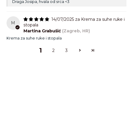
Draga Josipa, hvala od srca <3
14/07/2025
Krema za suhe ruke i
M
stopala
Martina Grabušić
(Zagreb, HR)
Krema za suhe ruke i stopala
1
2
3