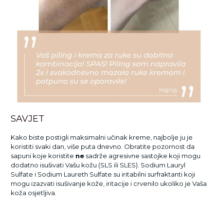
SAVJET
Kako biste postigli maksimalni učinak kreme, najbolje ju je
koristiti svaki dan, više puta dnevno. Obratite pozornost da
sapuni koje koristite
ne
sadrže agresivne sastojke koji mogu
dodatno isušivati Vašu kožu (SLS ili SLES). Sodium Lauryl
Sulfate i Sodium Laureth Sulfate su iritabilni surfraktanti koji
mogu izazvati isušivanje kože, iritacije i crvenilo ukoliko je Vaša
koža osjetljiva.