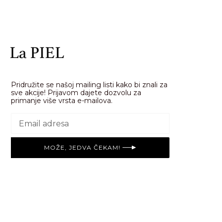
Pridružite se našoj mailing listi kako bi znali za
sve akcije! Prijavom dajete dozvolu za
primanje više vrsta e-mailova.
MOŽE, JEDVA ČEKAM!