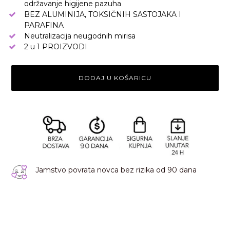
održavanje higijene pazuha
BEZ ALUMINIJA, TOKSIČNIH SASTOJAKA I
PARAFINA
Neutralizacija neugodnih mirisa
2 u 1 PROIZVODI
DODAJ U KOŠARICU
Jamstvo povrata novca bez rizika od 90 dana