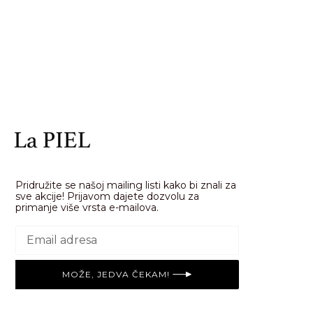
Pridružite se našoj mailing listi kako bi znali za
sve akcije! Prijavom dajete dozvolu za
primanje više vrsta e-mailova.
MOŽE, JEDVA ČEKAM!