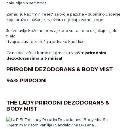
nakupljenih nečistoća.
Zamisli ju kao "mini reset" za tvoje pazuhe – dubinsko čišćenje
koje pruža olakšanje, svježinu i osjećaj stvarne njege.
Jer zdravlje kože ne prestaje kod vrata – ono uključuje cijelo
tijelo.
I tvoji pazusi to zaslužuju jednako kao i lice.
Za najbolji efekt kombiniraj masku s našim
prirodnim
dezodoransima u 3 mirisa!
PRIRODNI DEZODORANS & BODY MIST
94% PRIRODNI
THE LADY PRIRODNI DEZODORANS &
BODY MIST