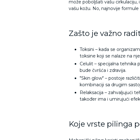
može poboljšati vašu cirkulaciju, i
vašu kožu. No, najnovije formule 
Zašto je važno radit
Toksini – kada se organizam
toksine koji se nalaze na nje
Celulit – specijalna tehnika 
bude čvršća i zdravija.
"Skin glow" – postoje različit
kombinaciji sa drugim sastojc
Relaksacija – zahvaljujući teh
također ima i umirujući efek
Koje vrste pilinga 