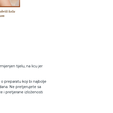
ijenjen tijelu, na licu jer
o preparatu koji bi najbolje
 dana. Ne pretjerujete sa
 i pretjerane izloženosti