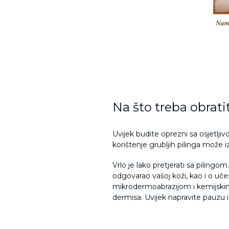
Na što treba obrati
Uvijek budite oprezni sa osjetljivo
korištenje grubljih pilinga može i
Vrlo je lako pretjerati sa piling
odgovarao vašoj koži, kao i o uče
mikrodermoabrazijom i kemijskim p
dermisa. Uvijek napravite pauzu i