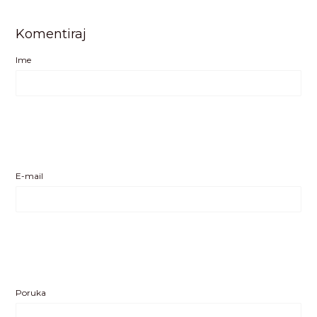
Komentiraj
Ime
E-mail
Poruka