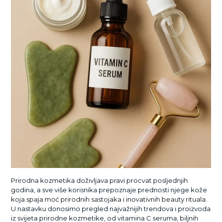
Prirodna kozmetika doživljava pravi procvat posljednjih
godina, a sve više korisnika prepoznaje prednosti njege kože
koja spaja moć prirodnih sastojaka i inovativnih beauty rituala.
U nastavku donosimo pregled najvažnijih trendova i proizvoda
iz svijeta prirodne kozmetike, od vitamina C seruma, biljnih