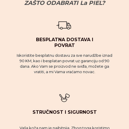
ZAŠTO ODABRATI La PIEL?
BESPLATNA DOSTAVA I
POVRAT
Iskoristite besplatnu dostavu za sve narudžbe iznad
90 KM, kao i besplatan povrat uz garanciju od 90
dana. Ako Vam se proizvod ne sviđa, možete ga
vratiti, a mi Vama vraćamo novac.
STRUČNOST I SIGURNOST
Vaša koža nam je najbitnija. Zbog toga koristimo