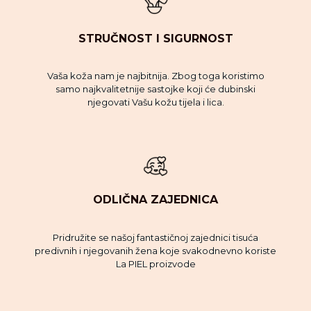
STRUČNOST I SIGURNOST
Vaša koža nam je najbitnija. Zbog toga koristimo
samo najkvalitetnije sastojke koji će dubinski
njegovati Vašu kožu tijela i lica.
ODLIČNA ZAJEDNICA
Pridružite se našoj fantastičnoj zajednici tisuća
predivnih i njegovanih žena koje svakodnevno koriste
La PIEL proizvode