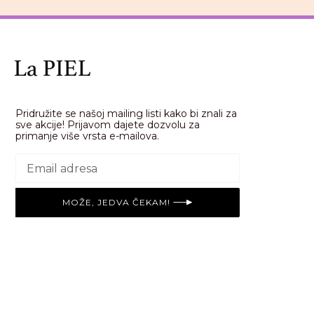
Pridružite se našoj mailing listi kako bi znali za
sve akcije! Prijavom dajete dozvolu za
primanje više vrsta e-mailova.
MOŽE, JEDVA ČEKAM!