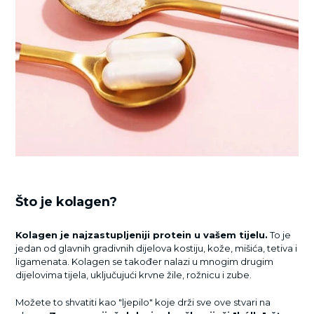
Što je kolagen?
Kolagen je najzastupljeniji protein u vašem tijelu.
To je
jedan od glavnih gradivnih dijelova kostiju, kože, mišića, tetiva i
ligamenata. Kolagen se također nalazi u mnogim drugim
dijelovima tijela, uključujući krvne žile, rožnicu i zube.
Možete to shvatiti kao "ljepilo" koje drži sve ove stvari na