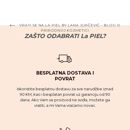
VRATI SE NA LA PIEL BY LANA JURČEVIĆ - BLOG O
PRIRODNOJ KOZMETICI
ZAŠTO ODABRATI La PIEL?
BESPLATNA DOSTAVA I
POVRAT
Iskoristite besplatnu dostavu za sve narudžbe iznad
90 KM, kao i besplatan povrat uz garanciju od 90
dana. Ako Vam se proizvod ne sviđa, možete ga
vratiti, a mi Vama vraćamo novac.