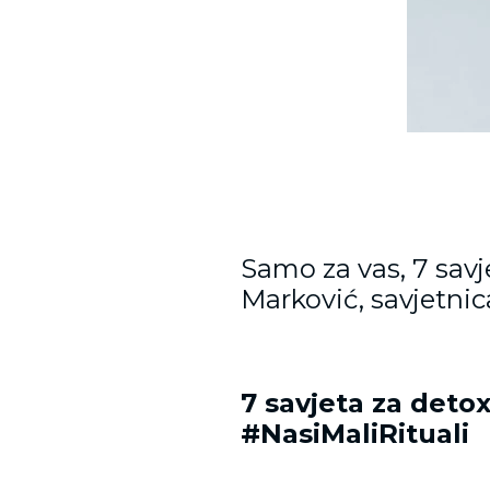
Samo za vas, 7 savj
Marković, savjetnica
7 savjeta za deto
#NasiMaliRituali