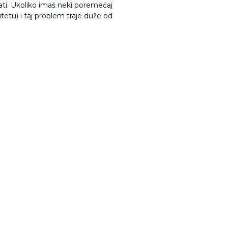
vati. Ukoliko imaš neki poremećaj
tetu) i taj problem traje duže od