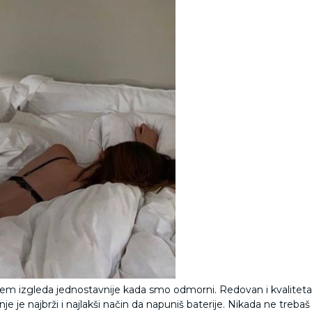
oblem izgleda jednostavnije kada smo odmorni. Redovan i kvalite
e je najbrži i najlakši način da napuniš baterije. Nikada ne trebaš