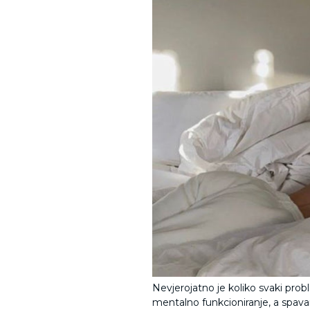
Nevjerojatno je koliko svaki pr
mentalno funkcioniranje, a spavanj