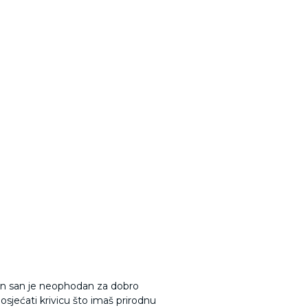
tan san je neophodan za dobro
 osjećati krivicu što imaš prirodnu