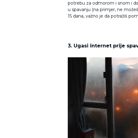
potrebu za odmorom i snom i da bi
u spavanju (na primjer, ne možeš 
15 dana, važno je da potražiš po
3. Ugasi internet prije spa