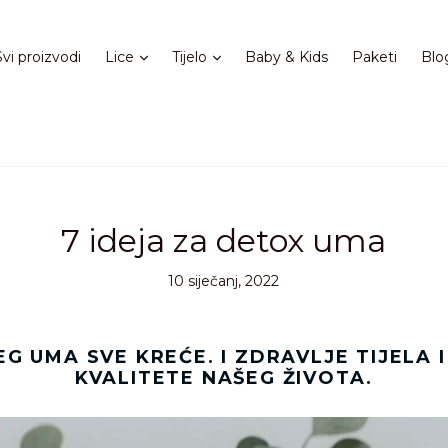
Proširi
Proširi
Svi proizvodi
Lice
Tijelo
Baby & Kids
Paketi
Blo
7 ideja za detox uma
10 siječanj, 2022
 UMA SVE KREĆE. I ZDRAVLJE TIJELA I
KVALITETE NAŠEG ŽIVOTA.