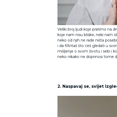
Veliki broj ljudi koje pratimo na
koje nam nisu bliske, neki nam st
neko od njih ne rade ništa poseb
i da filtritaš što ćeš gledati u s
mišljenje o svom životu i sebi i k
neko nikako ne doprinosi tome da
2. Naspavaj se, svijet iz