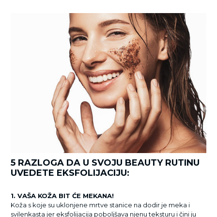
5 RAZLOGA DA U SVOJU BEAUTY RUTINU
UVEDETE EKSFOLIJACIJU:
1. VAŠA KOŽA BIT ĆE MEKANA!
Koža s koje su uklonjene mrtve stanice na dodir je meka i
svilenkasta jer eksfolijacija poboljšava njenu teksturu i čini ju