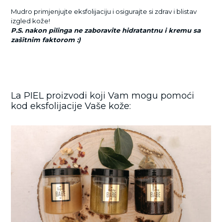
Mudro primjenjujte eksfolijaciju i osigurajte si zdrav i blistav
izgled kože!
P.S. nakon pilinga ne zaboravite hidratantnu i kremu sa
zašitnim faktorom :)
La PIEL proizvodi koji Vam mogu pomoći
kod eksfolijacije Vaše kože: