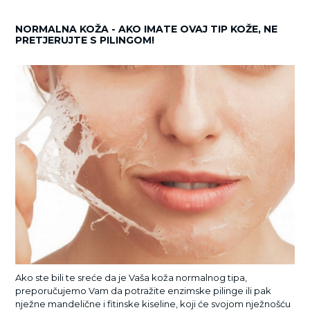
NORMALNA KOŽA - AKO IMATE OVAJ TIP KOŽE, NE
PRETJERUJTE S PILINGOM!
Ako ste bili te sreće da je Vaša koža normalnog tipa,
preporučujemo Vam da potražite enzimske pilinge ili pak
nježne mandelične i fitinske kiseline, koji će svojom nježnošću