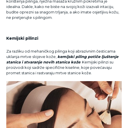
korištenja pilinga, nježna masaža kružnim pokretima je
idealna. Dakle, kako ne biste na svojoj koži izazvali iritaciju,
budite oprezni sa snagom trljanja, a ako imate osjetljivu kožu,
ne pretjerujte s pilingom.
Kemijski pilinzi
Za razliku od mehaničkog pilinga koji abrazivnim česticama
uklanja mrtve slojeve kože,
kemijski piling potiče ljuštenje
stanica i stvaranje novih stanica kože
. Kemijski pilinzi su
proizvodi koji sadrže specifične kiseline, koje povećavaju
promet stanica i rastvaraju mrtve stanice kože.