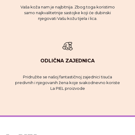
Vaša koža nam je najbitnija. Zbog toga koristimo
samo najkvalitetnije sastojke koji će dubinski
njegovati Vašu kožu tijela i lica.
ODLIČNA ZAJEDNICA
Pridružite se našoj fantastičnoj zajednici tisuća
predivnih i njegovanih žena koje svakodnevno koriste
La PIEL proizvode