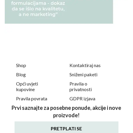
Shop
Kontaktiraj nas
Blog
Sniženi paketi
Opći uvjeti
Pravila o
kupovine
privatnosti
Pravila povrata
GDPR izjava
Prvi saznajte za posebne ponude, akcije i nove
proizvode!
PRETPLATI SE